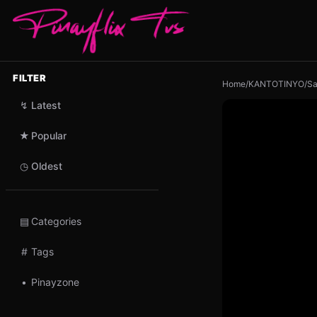
FILTER
Home
/
KANTOTINYO
/
Sa
↯
Latest
★
Popular
◷
Oldest
▤
Categories
#
Tags
•
Pinayzone